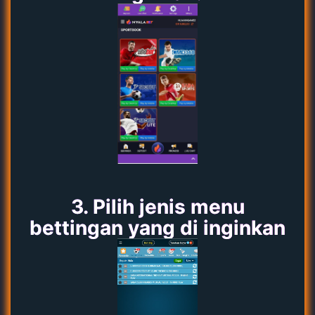
3. Pilih jenis menu
bettingan yang di inginkan