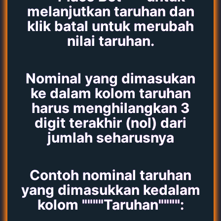
melanjutkan taruhan dan
klik batal untuk merubah
nilai taruhan.
Nominal yang dimasukan
ke dalam kolom taruhan
harus menghilangkan 3
digit terakhir (nol) dari
jumlah seharusnya
Contoh nominal taruhan
yang dimasukkan kedalam
kolom """"Taruhan"""":