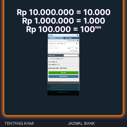
Rp 10.000.000 = 10.000
Rp 1.000.000 = 1.000
Rp 100.000 = 100""
TENTANG KAMI
JADWAL BANK