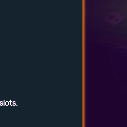
slots.