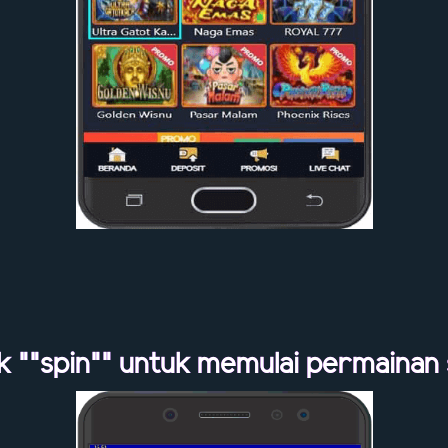
ik ""spin"" untuk memulai permainan 