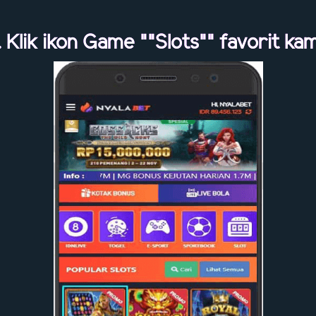
. Klik ikon Game ""Slots"" favorit ka