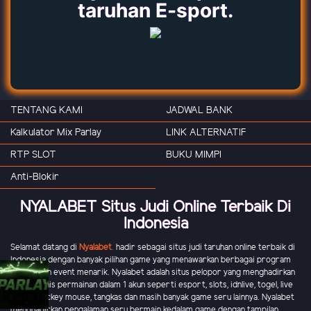
taruhan E-sport.
TENTANG KAMI
JADWAL BANK
Kalkulator Mix Parlay
LINK ALTERNATIF
RTP SLOT
BUKU MIMPI
Anti-Blokir
NYALABET Situs Judi Online Terbaik Di
Indonesia
Selamat datang di
Nyalabet
.
hadir sebagai situs judi taruhan online terbaik di
Indonesia dengan banyak pilihan game yang menawarkan berbagai program
promo dan event menarik. Nyalabet adalah situs pelopor yang menghadirkan
banyak jenis permainan dalam 1 akun seperti esport, slots, idnlive, togel, live
casino, mickey mouse, tangkas dan masih banyak game seru lainnya. Nyalabet
menghadirkan pengalaman seru bermain kedalam game dengan tampilan