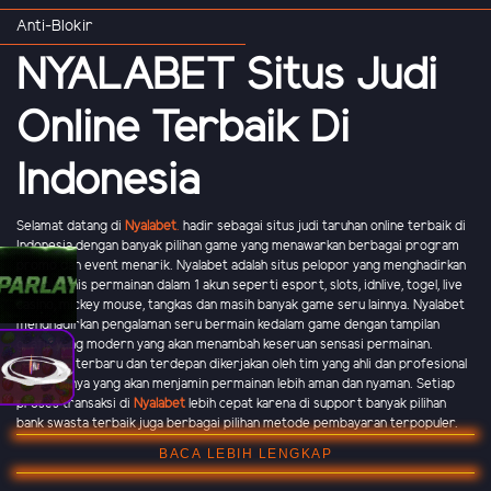
Anti-Blokir
NYALABET Situs Judi
Online Terbaik Di
Indonesia
Selamat datang di
Nyalabet
.
hadir sebagai situs judi taruhan online terbaik di
Indonesia dengan banyak pilihan game yang menawarkan berbagai program
promo dan event menarik. Nyalabet adalah situs pelopor yang menghadirkan
banyak jenis permainan dalam 1 akun seperti esport, slots, idnlive, togel, live
casino, mickey mouse, tangkas dan masih banyak game seru lainnya. Nyalabet
menghadirkan pengalaman seru bermain kedalam game dengan tampilan
grafik yang modern yang akan menambah keseruan sensasi permainan.
Teknologi terbaru dan terdepan dikerjakan oleh tim yang ahli dan profesional
di bidangnya yang akan menjamin permainan lebih aman dan nyaman. Setiap
proses transaksi di
Nyalabet
lebih cepat karena di support banyak pilihan
bank swasta terbaik juga berbagai pilihan metode pembayaran terpopuler.
BACA LEBIH LENGKAP