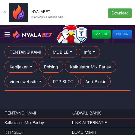
×
NYALABET
Download
NYALABET Mobile App
MASUK
DAFTAR
TENTANG KAMI
MOBILE
Info
Kebijakan
Phising
Kalkulator Mix Parlay
video-website
RTP SLOT
Anti-Blokir
TENTANG KAMI
JADWAL BANK
Kalkulator Mix Parlay
LINK ALTERNATIF
RTP SLOT
BUKU MIMPI