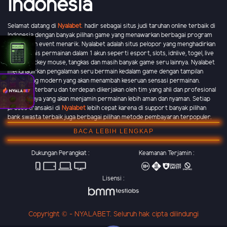
Indonesia
Selamat datang di
Nyalabet
.
hadir sebagai situs judi taruhan online terbaik di
Indonesia dengan banyak pilihan game yang menawarkan berbagai program
promo dan event menarik. Nyalabet adalah situs pelopor yang menghadirkan
banyak jenis permainan dalam 1 akun seperti esport, slots, idnlive, togel, live
casino, mickey mouse, tangkas dan masih banyak game seru lainnya. Nyalabet
menghadirkan pengalaman seru bermain kedalam game dengan tampilan
grafik yang modern yang akan menambah keseruan sensasi permainan.
Teknologi terbaru dan terdepan dikerjakan oleh tim yang ahli dan profesional
di bidangnya yang akan menjamin permainan lebih aman dan nyaman. Setiap
proses transaksi di
Nyalabet
lebih cepat karena di support banyak pilihan
bank swasta terbaik juga berbagai pilihan metode pembayaran terpopuler.
BACA LEBIH LENGKAP
Dukungan Perangkat :
Keamanan Terjamin :
Lisensi :
Copyright © - NYALABET. Seluruh hak cipta dilindungi